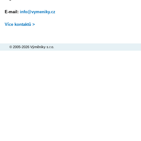
E-mail:
info@vymeniky.cz
Více kontaktů >
© 2005-2026 Výměníky s.r.o.